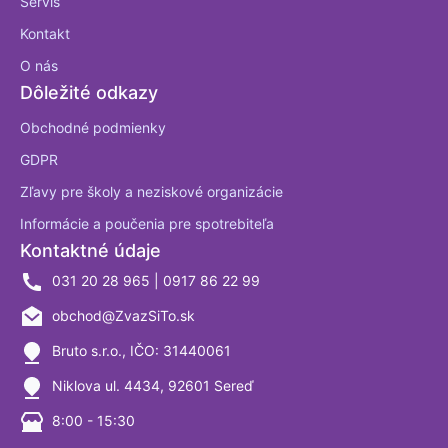
Servis
Kontakt
O nás
Dôležité odkazy
Obchodné podmienky
GDPR
Zľavy pre školy a neziskové organizácie
Informácie a poučenia pre spotrebiteľa
Kontaktné údaje
031 20 28 965 | 0917 86 22 99
obchod@ZvazSiTo.sk
Bruto s.r.o., IČO: 31440061
Niklova ul. 4434, 92601 Sereď
8:00 - 15:30