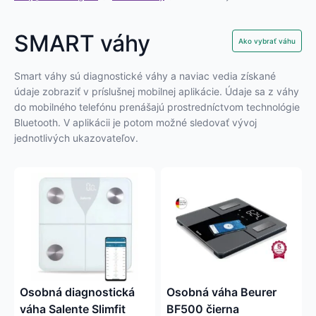
SMART váhy
Ako vybrať váhu
Smart váhy sú diagnostické váhy a naviac vedia získané
údaje zobraziť v príslušnej mobilnej aplikácie. Údaje sa z váhy
do mobilného telefónu prenášajú prostredníctvom technológie
Bluetooth. V aplikácii je potom možné sledovať vývoj
jednotlivých ukazovateľov.
Osobná diagnostická
Osobná váha Beurer
váha Salente Slimfit
BF500 čierna