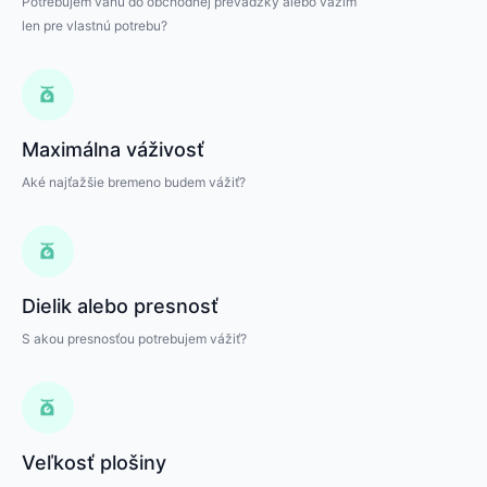
Potrebujem váhu do obchodnej prevádzky alebo vážim
len pre vlastnú potrebu?
Maximálna váživosť
Aké najťažšie bremeno budem vážiť?
Dielik alebo presnosť
S akou presnosťou potrebujem vážiť?
Veľkosť plošiny