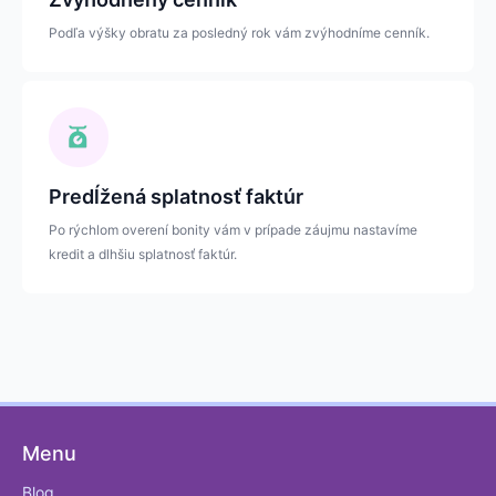
Podľa výšky obratu za posledný rok vám zvýhodníme cenník.
Predĺžená splatnosť faktúr
Po rýchlom overení bonity vám v prípade záujmu nastavíme
kredit a dlhšiu splatnosť faktúr.
Menu
Blog