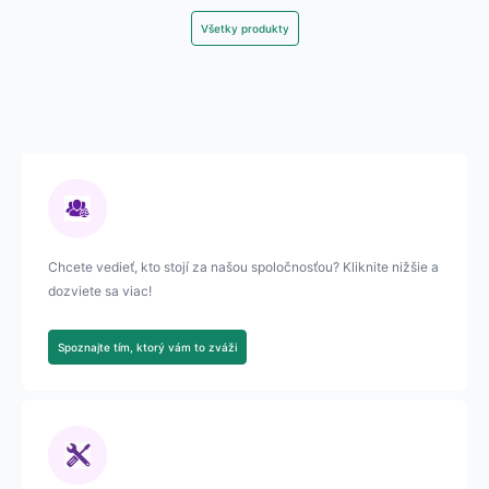
Všetky produkty
Chcete vedieť, kto stojí za našou spoločnosťou? Kliknite nižšie a
dozviete sa viac!
Spoznajte tím, ktorý vám to zváži