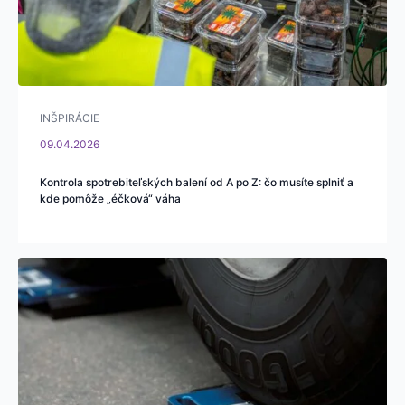
INŠPIRÁCIE
09.04.2026
Kontrola spotrebiteľských balení od A po Z: čo musíte splniť a
kde pomôže „éčková“ váha