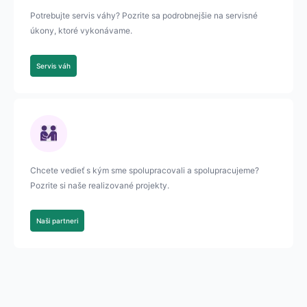
Potrebujte servis váhy? Pozrite sa podrobnejšie na servisné
úkony, ktoré vykonávame.
Servis váh
Chcete vedieť s kým sme spolupracovali a spolupracujeme?
Pozrite si naše realizované projekty.
Naši partneri