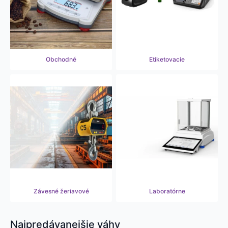
Obchodné
Etiketovacie
Závesné
žeriavové
Laboratórne
Najpredávanejšie váhy