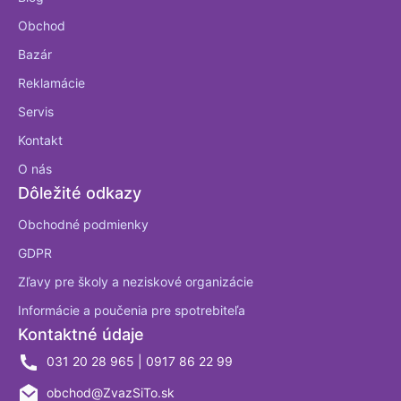
Obchod
Bazár
Reklamácie
Servis
Kontakt
O nás
Dôležité odkazy
Obchodné podmienky
GDPR
Zľavy pre školy a neziskové organizácie
Informácie a poučenia pre spotrebiteľa
Kontaktné údaje
031 20 28 965 | 0917 86 22 99
obchod@ZvazSiTo.sk