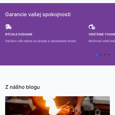
Garancie vašej spokojnosti
RÝCHLE DODANIE
VRÁTENIE TOVAR
Väčšinu váh máme na sklade a odosielame ihneď.
Možnosť vrátiť al
Z nášho blogu