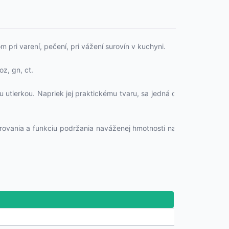
pri varení, pečení, pri vážení surovín v kuchyni.
z, gn, ct.
 utierkou. Napriek jej praktickému tvaru, sa jedná o
arovania a funkciu podržania naváženej hmotnosti na