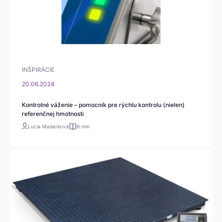
INŠPIRÁCIE
20.06.2024
Kontrolné váženie – pomocník pre rýchlu kontrolu (nielen)
referenčnej hmotnosti
Lucia Maderková
6 min