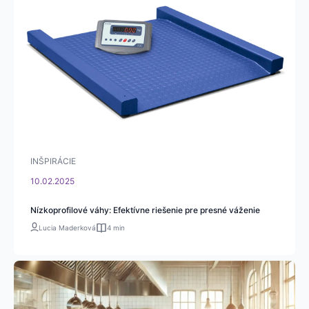
INŠPIRÁCIE
10.02.2025
Nízkoprofilové váhy: Efektívne riešenie pre presné váženie
Lucia Maderková
4 min