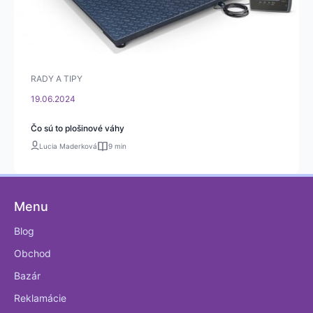
RADY A TIPY
19.06.2024
Čo sú to plošinové váhy
Lucia Maderková
9 min
Menu
Blog
Obchod
Bazár
Reklamácie