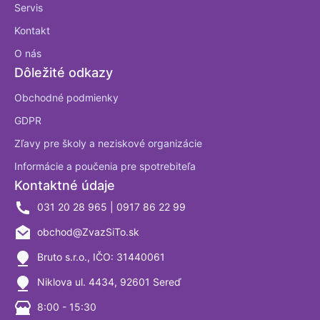
Servis
Kontakt
O nás
Dôležité odkazy
Obchodné podmienky
GDPR
Zľavy pre školy a neziskové organizácie
Informácie a poučenia pre spotrebiteľa
Kontaktné údaje
031 20 28 965 | 0917 86 22 99
obchod@ZvazSiTo.sk
Bruto s.r.o., IČO: 31440061
Niklova ul. 4434, 92601 Sereď
8:00 - 15:30