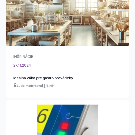
INŠPIRÁCIE
27.11.2024
Ideálna váha pre gastro prevádzky
Lucia Maderková
6 min