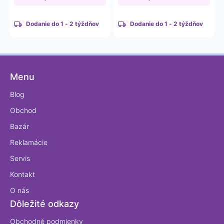
1 826,02 €
1 719,51 €
Dodanie do 1 - 2 týždňov
Dodanie do 1 - 2 týždňov
Menu
Blog
Obchod
Bazár
Reklamácie
Servis
Kontakt
O nás
Dôležité odkazy
Obchodné podmienky