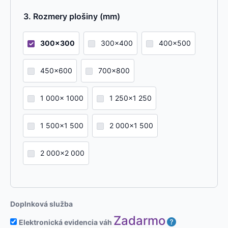
Rozmery plošiny (mm)
300x300
300x400
400x500
450x600
700x800
1 000x 1000
1 250x1 250
1 500x1 500
2 000x1 500
2 000x2 000
Doplnková služba
Zadarmo
Elektronická evidencia váh