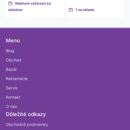
Niektoré váživosti sú
skladom
1 na sklade
Menu
Blog
Obchod
Bazár
Reklamácie
Servis
Kontakt
O nás
Dôležité odkazy
Obchodné podmienky