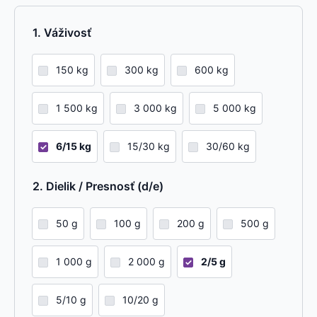
Váživosť
150 kg
300 kg
600 kg
1 500 kg
3 000 kg
5 000 kg
6/15 kg
15/30 kg
30/60 kg
Dielik / Presnosť (d/e)
50 g
100 g
200 g
500 g
1 000 g
2 000 g
2/5 g
5/10 g
10/20 g