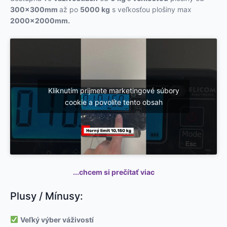
300x300mm
až po
5000 kg
s veľkosťou plošiny max
2000x2000mm.
Kliknutím prijmete marketingové súbory
cookie a povolíte tento obsah
...chcem si prečítať viac
Plusy / Mínusy:
Veľký výber váživostí