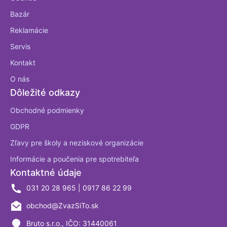
Bazár
Reklamácie
Servis
Kontakt
O nás
Dôležité odkazy
Obchodné podmienky
GDPR
Zľavy pre školy a neziskové organizácie
Informácie a poučenia pre spotrebiteľa
Kontaktné údaje
031 20 28 965 | 0917 86 22 99
obchod@ZvazSiTo.sk
Bruto s.r.o., IČO: 31440061