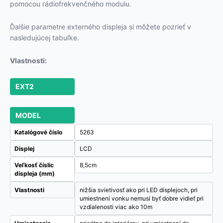
pomocou rádiofrekvenčného modulu.
Ďalšie parametre externého displeja si môžete pozrieť v
nasledujúcej tabuľke.
Vlastnosti:
EXT2
MODEL
Katalógové číslo
5263
Displej
LCD
Veľkosť číslic
8,5cm
displeja (mm)
Vlastnosti
nižšia svietivosť ako pri LED displejoch, pri
umiestnení vonku nemusí byť dobre vidieť pri
vzdialenosti viac ako 10m