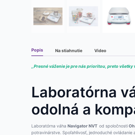
Popis
Na stiahnutie
Video
,,Presné váženie je pre nás prioritou, preto všet
Laboratórna v
odolná a komp
Laboratórna váha
Navigator NVT
od spoločnosti
Oh
potravinárstve. Spoľahlivosť, jednoduché ovládanie