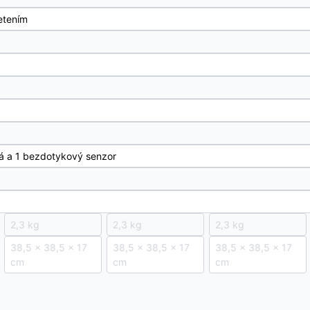
etením
lá a 1 bezdotykový senzor
2,3 kg
2,3 kg
2,3 kg
38,5 × 38,5 × 17
38,5 × 38,5 × 17
38,5 × 38,5 × 17
cm
cm
cm