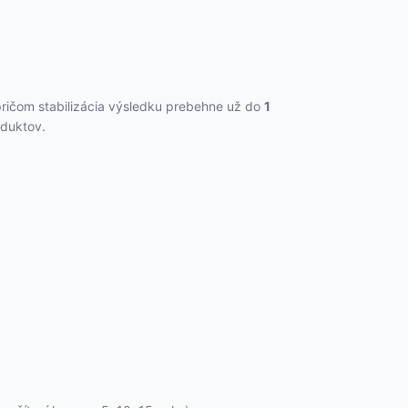
pričom stabilizácia výsledku prebehne už do
1
oduktov.