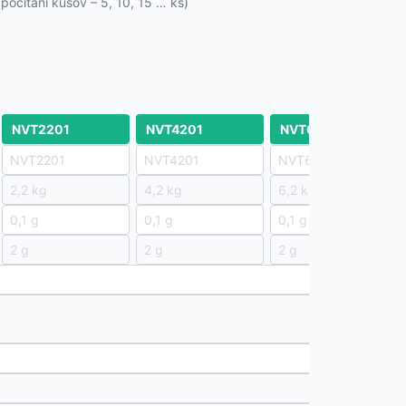
očítaní kusov – 5, 10, 15 … ks)
NVT2201
NVT4201
NVT6201
NVT2201
NVT4201
NVT6201
2,2 kg
4,2 kg
6,2 kg
0,1 g
0,1 g
0,1 g
2 g
2 g
2 g