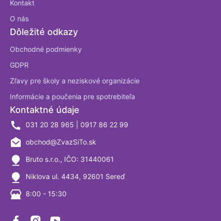
Kontakt
O nás
Dôležité odkazy
Obchodné podmienky
GDPR
Zľavy pre školy a neziskové organizácie
Informácie a poučenia pre spotrebiteľa
Kontaktné údaje
031 20 28 965 | 0917 86 22 99
obchod@ZvazSiTo.sk
Bruto s.r.o., IČO: 31440061
Niklova ul. 4434, 92601 Sereď
8:00 - 15:30