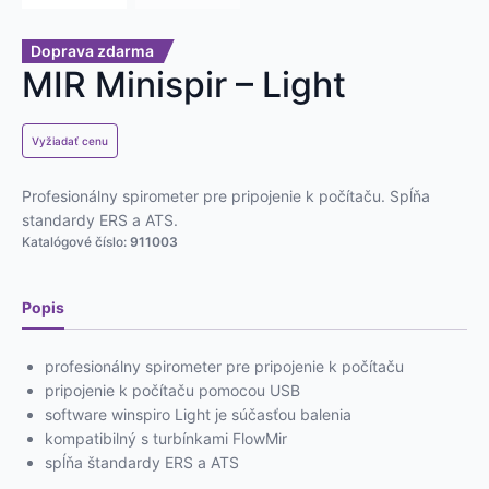
Doprava zdarma
MIR Minispir – Light
Vyžiadať cenu
Profesionálny spirometer pre pripojenie k počítaču. Spĺňa
standardy ERS a ATS.
Katalógové číslo:
911003
Popis
profesionálny spirometer pre pripojenie k počítaču
pripojenie k počítaču pomocou USB
software winspiro Light je súčasťou balenia
kompatibilný s turbínkami FlowMir
spĺňa štandardy ERS a ATS