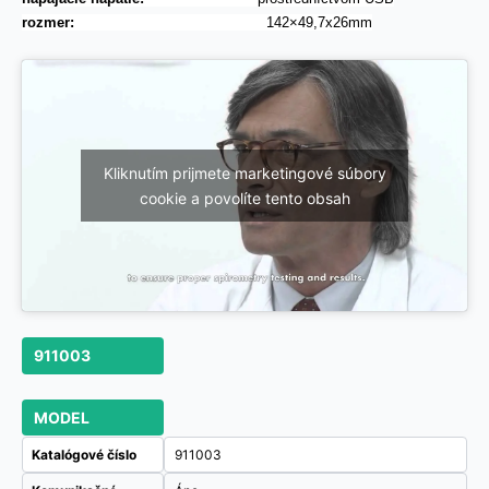
rozmer:
142×49,7x26mm
Kliknutím prijmete marketingové súbory
cookie a povolíte tento obsah
911003
MODEL
Katalógové číslo
911003