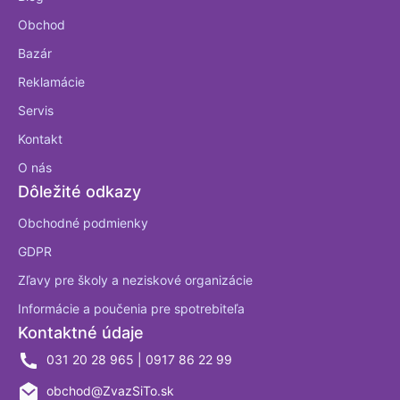
Obchod
Bazár
Reklamácie
Servis
Kontakt
O nás
Dôležité odkazy
Obchodné podmienky
GDPR
Zľavy pre školy a neziskové organizácie
Informácie a poučenia pre spotrebiteľa
Kontaktné údaje
031 20 28 965 | 0917 86 22 99
obchod@ZvazSiTo.sk