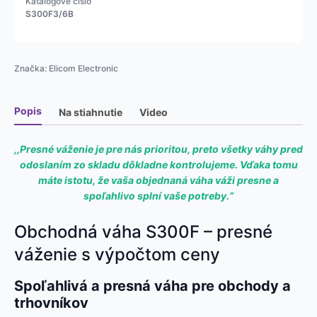
Katalógové číslo
S300F3/6B
Značka:
Elicom Electronic
Popis
Na stiahnutie
Video
,,Presné váženie je pre nás prioritou, preto všetky váhy pred
odoslaním zo skladu dôkladne kontrolujeme. Vďaka tomu
máte istotu, že vaša objednaná váha váži presne a
spoľahlivo splní vaše potreby.“
Obchodná váha S300F – presné
váženie s výpočtom ceny
Spoľahlivá a presná váha pre obchody a
trhovníkov