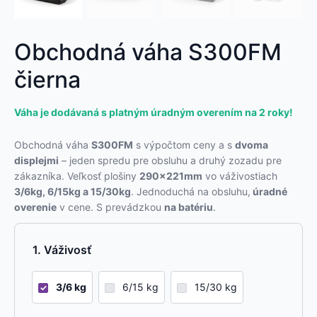
Obchodná váha S300FM
čierna
Váha je dodávaná s platným úradným overením na 2 roky!
Obchodná váha
S300FM
s výpočtom ceny a s
dvoma
displejmi
– jeden spredu pre obsluhu a druhý zozadu pre
zákazníka. Veľkosť plošiny
290x221mm
vo váživostiach
3/6kg, 6/15kg a 15/30kg
. Jednoduchá na obsluhu,
úradné
overenie
v cene. S prevádzkou
na batériu
.
Váživosť
3/6 kg
6/15 kg
15/30 kg