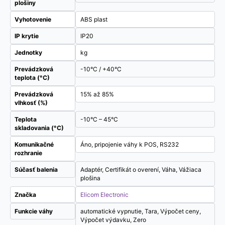
plošiny
Vyhotovenie
ABS plast
IP krytie
IP20
Jednotky
kg
Prevádzková
-10°C / +40°C
teplota (°C)
Prevádzková
15% až 85%
vlhkosť (%)
Teplota
-10°C – 45°C
skladovania (°C)
Komunikačné
Áno, pripojenie váhy k POS, RS232
rozhranie
Súčasť balenia
Adaptér, Certifikát o overení, Váha, Vážiaca
plošina
Značka
Elicom Electronic
Funkcie váhy
automatické vypnutie, Tara, Výpočet ceny,
Výpočet výdavku, Zero