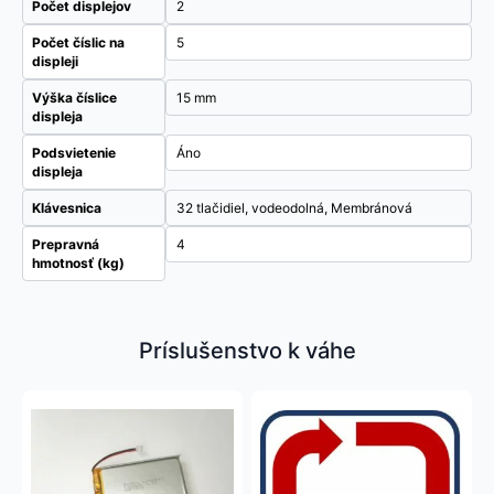
Počet displejov
2
Počet číslic na
5
displeji
Výška číslice
15 mm
displeja
Podsvietenie
Áno
displeja
Klávesnica
32 tlačidiel, vodeodolná, Membránová
Prepravná
4
hmotnosť (kg)
Príslušenstvo k váhe