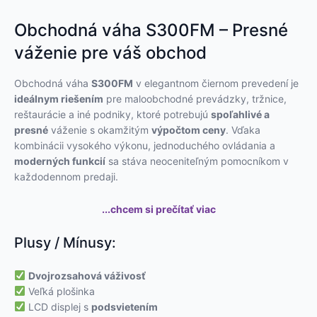
Obchodná váha S300FM – Presné
váženie pre váš obchod
Obchodná váha
S300FM
v elegantnom čiernom prevedení je
ideálnym riešením
pre maloobchodné prevádzky, tržnice,
reštaurácie a iné podniky, ktoré potrebujú
spoľahlivé a
presné
váženie s okamžitým
výpočtom ceny
. Vďaka
kombinácii vysokého výkonu, jednoduchého ovládania a
moderných funkcií
sa stáva neoceniteľným pomocníkom v
každodennom predaji.
...chcem si prečítať viac
Plusy / Mínusy:
Dvojrozsahová váživosť
Veľká plošinka
LCD displej s
podsvietením