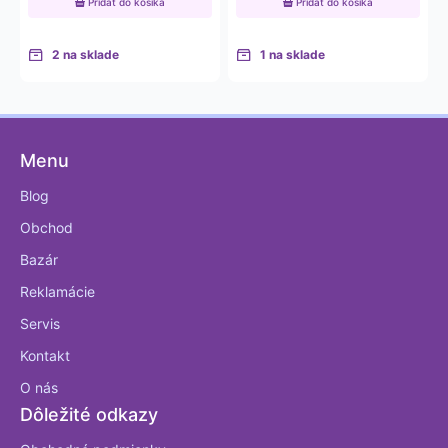
Pridať do košíka
Pridať do košíka
2 na sklade
1 na sklade
Menu
Blog
Obchod
Bazár
Reklamácie
Servis
Kontakt
O nás
Dôležité odkazy