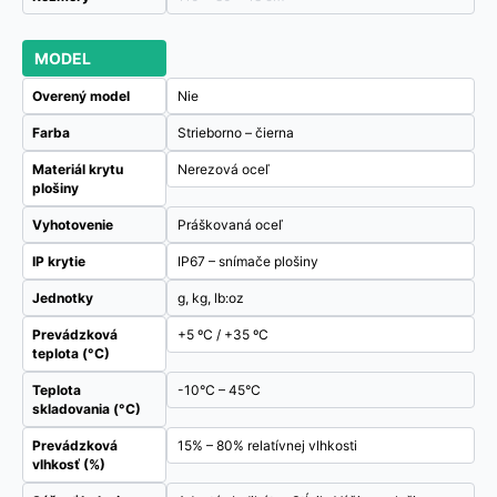
MODEL
Overený model
Nie
Farba
Strieborno – čierna
Materiál krytu
Nerezová oceľ
plošiny
Vyhotovenie
Práškovaná oceľ
IP krytie
IP67 – snímače plošiny
Jednotky
g, kg, lb:oz
Prevádzková
+5 ºC / +35 ºC
teplota (°C)
Teplota
-10°C – 45°C
skladovania (°C)
Prevádzková
15% – 80% relatívnej vlhkosti
vlhkosť (%)