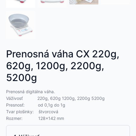
Prenosná váha CX 220g,
620g, 1200g, 2200g,
5200g
Prenosná digitálna váha.
Váživosť 220g, 620g 1200g, 2200g 5200g
Presnosť: od 0,1g do 1g
Tvar plošinky: štvorcová
Rozmer: 128×142 mm