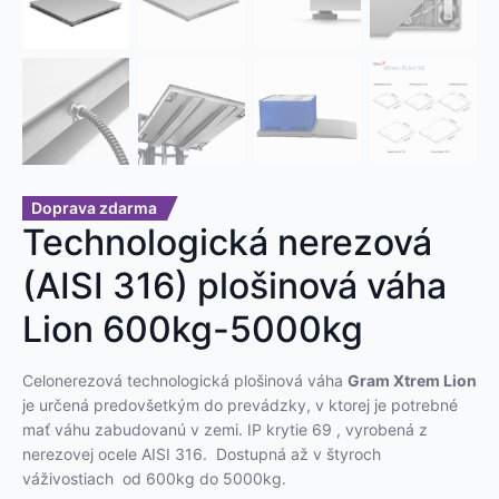
Doprava zdarma
Technologická nerezová
(AISI 316) plošinová váha
Lion 600kg-5000kg
Celonerezová technologická plošinová váha
Gram Xtrem Lion
je určená predovšetkým do prevádzky, v ktorej je potrebné
mať váhu zabudovanú v zemi. IP krytie 69 , vyrobená z
nerezovej ocele AISI 316. Dostupná až v štyroch
váživostiach od 600kg do 5000kg.