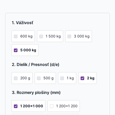
Váživosť
600 kg
1 500 kg
3 000 kg
5 000 kg
Dielik / Presnosť (d/e)
200 g
500 g
1 kg
2 kg
Rozmery plošiny (mm)
1 200x1 000
1 200x1 200