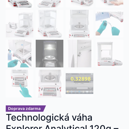
Doprava zdarma
Technologická váha
Explorer Analytical 120g –