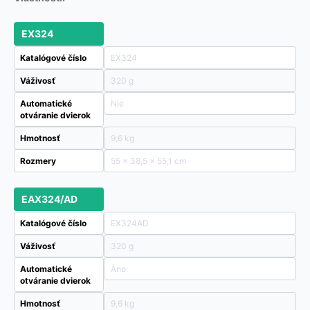
EX324
Katalógové číslo
EX324
Váživosť
320 g
Automatické
Nie
otváranie dvierok
Hmotnosť
9,6 kg
Rozmery
55 × 38,5 × 55,1 cm
EAX324/AD
Katalógové číslo
EX324AD
Váživosť
320 g
Automatické
Áno
otváranie dvierok
Hmotnosť
9,6 kg