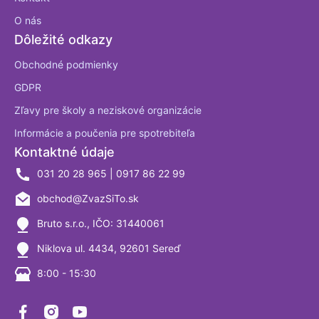
O nás
Dôležité odkazy
Obchodné podmienky
GDPR
Zľavy pre školy a neziskové organizácie
Informácie a poučenia pre spotrebiteľa
Kontaktné údaje
031 20 28 965 | 0917 86 22 99
obchod@ZvazSiTo.sk
Bruto s.r.o., IČO: 31440061
Niklova ul. 4434, 92601 Sereď
8:00 - 15:30