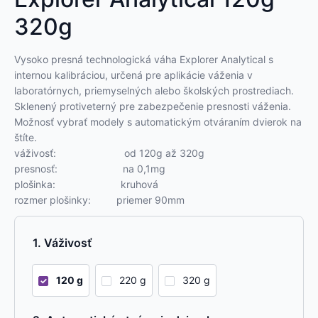
320g
Vysoko presná technologická váha Explorer Analytical s
internou kalibráciou, určená pre aplikácie váženia v
laboratórnych, priemyselných alebo školských prostrediach.
Sklenený protiveterný pre zabezpečenie presnosti váženia.
Možnosť vybrať modely s automatickým otváraním dvierok na
štíte.
váživosť: od 120g až 320g
presnosť: na 0,1mg
plošinka: kruhová
rozmer plošinky: priemer 90mm
Váživosť
120 g
220 g
320 g