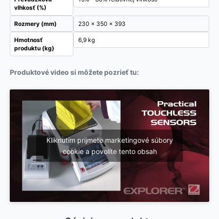
vlhkosť (%)
Rozmery (mm)
230 x 350 x 393
Hmotnosť
6,9 kg
produktu (kg)
Produktové video si môžete pozrieť tu:
Kliknutím prijmete marketingové súbory
cookie a povolíte tento obsah