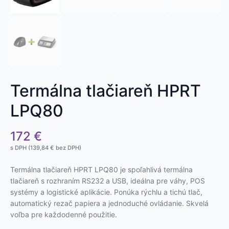
Termálna tlačiareň HPRT
LPQ80
172
€
s DPH (
139,84
€
bez DPH)
Termálna tlačiareň HPRT LPQ80 je spoľahlivá termálna
tlačiareň s rozhraním RS232 a USB, ideálna pre váhy, POS
systémy a logistické aplikácie. Ponúka rýchlu a tichú tlač,
automatický rezač papiera a jednoduché ovládanie. Skvelá
voľba pre každodenné použitie.