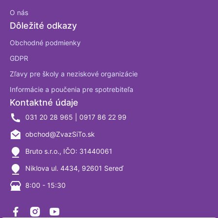
O nás
Dôležité odkazy
Obchodné podmienky
GDPR
Zľavy pre školy a neziskové organizácie
Informácie a poučenia pre spotrebiteľa
Kontaktné údaje
031 20 28 965 | 0917 86 22 99
obchod@ZvazSiTo.sk
Bruto s.r.o., IČO: 31440061
Niklova ul. 4434, 92601 Sereď
8:00 - 15:30