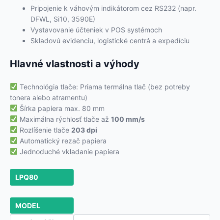
Pripojenie k váhovým indikátorom cez RS232 (napr.
DFWL, Si10, 3590E)
Vystavovanie účteniek v POS systémoch
Skladovú evidenciu, logistické centrá a expedíciu
Hlavné vlastnosti a výhody
Technológia tlače: Priama termálna tlač (bez potreby
tonera alebo atramentu)
Šírka papiera max. 80 mm
Maximálna rýchlosť tlače až
100 mm/s
Rozlíšenie tlače
203 dpi
Automatický rezač papiera
Jednoduché vkladanie papiera
LPQ80
MODEL