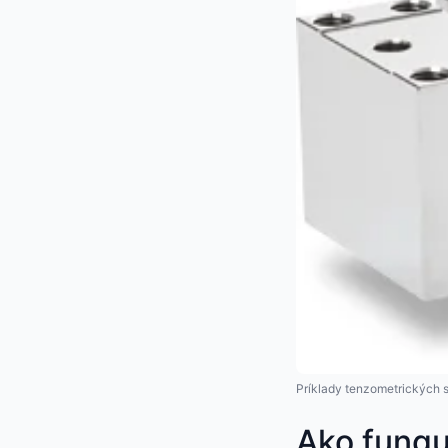
Príklady tenzometrických 
Ako fungu