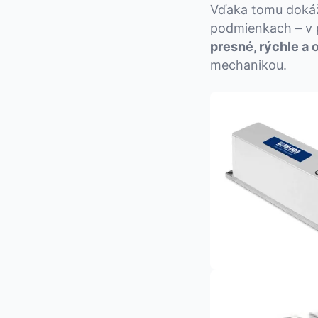
Vďaka tomu doká
podmienkach – v p
presné, rýchle a
mechanikou.