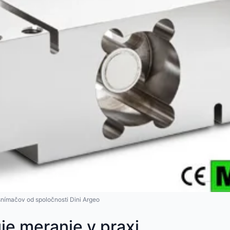
snímačov od spoločnosti Dini Argeo
je meranie v praxi