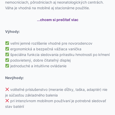
nemocniciach, pôrodniciach aj neonatologických centrách.
Váha je vhodná na mobilné aj stacionárne použitie.
...chcem si prečítať viac
Výhody:
veľmi jemné rozlíšenie vhodné pre novorodencov
ergonomická a bezpečná vážiaca vanička
špeciálna funkcia sledovania prírastku hmotnosti po kŕmení
podsvietený, dobre čitateľný displej
jednoduché a intuitívne ovládanie
Nevýhody:
voliteľné príslušenstvo (meranie dĺžky, taška, adaptér) nie
je súčasťou základného balenia
pri intenzívnom mobilnom používaní je potrebné sledovať
stav batérií