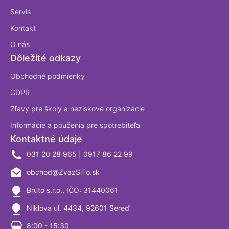
Servis
Kontakt
O nás
Dôležité odkazy
Obchodné podmienky
GDPR
Zľavy pre školy a neziskové organizácie
Informácie a poučenia pre spotrebiteľa
Kontaktné údaje
031 20 28 965 | 0917 86 22 99
obchod@ZvazSiTo.sk
Bruto s.r.o., IČO: 31440061
Niklova ul. 4434, 92601 Sereď
8:00 - 15:30