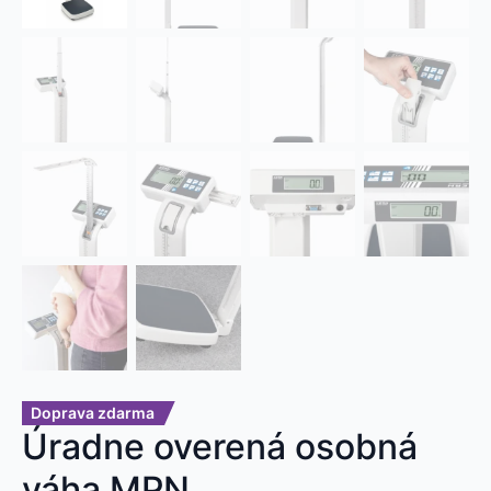
Doprava zdarma
Úradne overená osobná
váha MPN