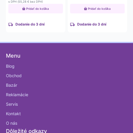
s DPH (
55,28
€
bez DPH)
Pridať do košíka
Pridať do košíka
Dodanie do 3 dní
Dodanie do 3 dní
Menu
Blog
Obchod
Bazár
Reklamácie
Servis
Kontakt
O nás
Dôležité odkazy