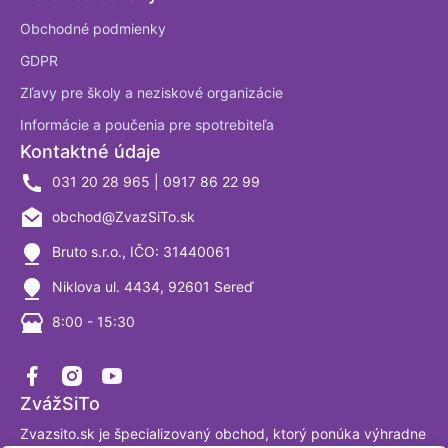
Obchodné podmienky
GDPR
Zľavy pre školy a neziskové organizácie
Informácie a poučenia pre spotrebiteľa
Kontaktné údaje
031 20 28 965 | 0917 86 22 99
obchod@ZvazSiTo.sk
Bruto s.r.o., IČO: 31440061
Niklova ul. 4434, 92601 Sereď
8:00 - 15:30
ZvážSiTo
Zvazsito.sk je špecializovaný obchod, ktorý ponúka výhradne