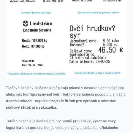
Tlačové šablóny sa často konfigurujú priamo v nastaveniach indikátora
alebo cez
konfiguračný softvér
. Niektoré zariadenia podporujú aj tlač
v
dvoch krokoch
– napríklad
najskôr štítok pre výrobok
a následne
súčtový štítok pre zákazníka
.
Takéto riešenie je ideálne pre obchodné prevádzky,
výrobné linky
,
logistiku
či
expedíciu
, kde je výstup z váhy aj súčasťou
oficiálneho