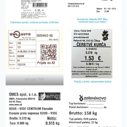
etiketa ZVL