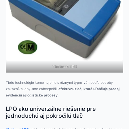
Tlačiareň TPR
Tieto technológie kombinujeme s rôznymi typmi váh podľa potreby
zákazníka, aby sme zabezpečili
efektívnu tlač, ktorá uľahčuje predaj,
evidenciu aj logistické procesy
.
LPQ ako univerzálne riešenie pre
jednoduchú aj pokročilú tlač