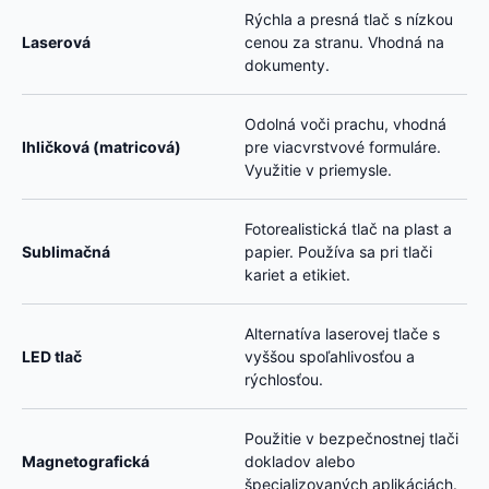
Rýchla a presná tlač s nízkou
Laserová
cenou za stranu. Vhodná na
dokumenty.
Odolná voči prachu, vhodná
Ihličková (matricová)
pre viacvrstvové formuláre.
Využitie v priemysle.
Fotorealistická tlač na plast a
Sublimačná
papier. Používa sa pri tlači
kariet a etikiet.
Alternatíva laserovej tlače s
LED tlač
vyššou spoľahlivosťou a
rýchlosťou.
Použitie v bezpečnostnej tlači
Magnetografická
dokladov alebo
špecializovaných aplikáciách.