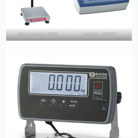
Váha Defender 5000
Indikátor 3590ET