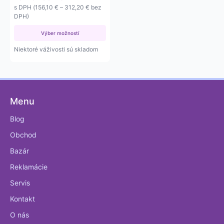
range:
Price
s DPH (
156,10
€
–
312,20
€
bez
192 €
range:
DPH)
through
156,10 €
384 €
Výber možností
through
312,20 €
Niektoré váživosti sú skladom
Menu
Blog
Obchod
Bazár
Reklamácie
Servis
Kontakt
O nás