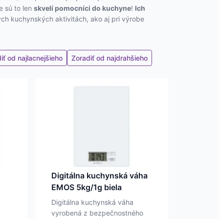
e sú to len
skvelí pomocníci do kuchyne
!
Ich
ch kuchynských aktivitách, ako aj pri výrobe
iť od najlacnejšieho
Zoradiť od najdrahšieho
Digitálna kuchynská váha
EMOS 5kg/1g biela
Digitálna kuchynská váha
vyrobená z bezpečnostného