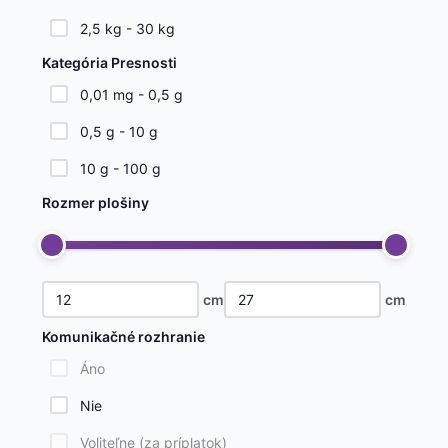
2,5 kg - 30 kg
Kategória Presnosti
0,01 mg - 0,5 g
0,5 g - 10 g
10 g - 100 g
Rozmer plošiny
cm
cm
Komunikačné rozhranie
Áno
Nie
Voliteľne (za príplatok)