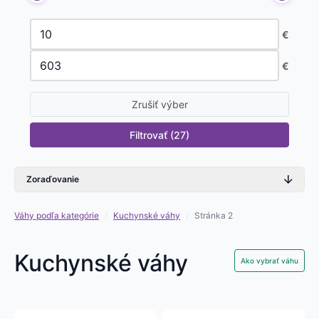
€
€
Zrušiť výber
Zoraďovanie
Váhy podľa kategórie
/
Kuchynské váhy
/
Stránka 2
Kuchynské váhy
Ako vybrať váhu