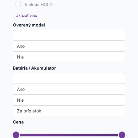
funkcia HOLD
Ukázať viac
Overený model
Nezáleží
Áno
Nie
Batéria / Akumulátor
Nezáleží
Áno
Nie
Za príplatok
Cena